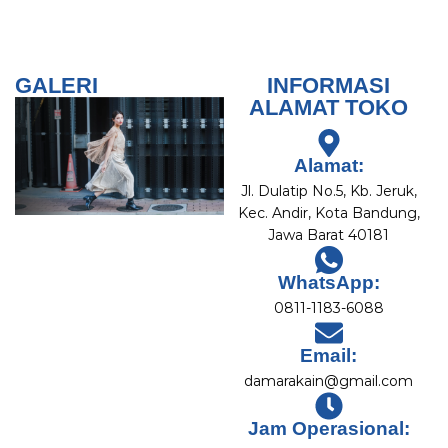
GALERI
INFORMASI
ALAMAT TOKO
Alamat:
Jl. Dulatip No.5, Kb. Jeruk,
Kec. Andir, Kota Bandung,
Jawa Barat 40181
WhatsApp:
0811-1183-6088
Email:
damarakain@gmail.com
Jam Operasional: