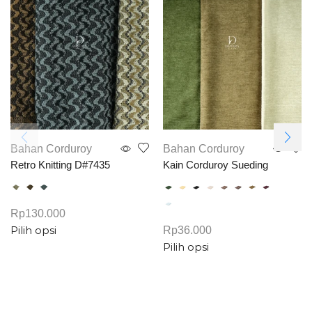
Bahan Corduroy
Bahan Corduroy
Retro Knitting D#7435
Kain Corduroy Sueding
Rp
130.000
Pilih opsi
Rp
36.000
Pilih opsi