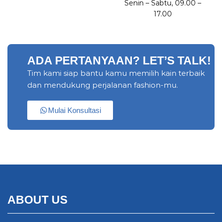
Senin – Sabtu, 09.00 –
17.00
ADA PERTANYAAN? LET’S TALK!
Tim kami siap bantu kamu memilih kain terbaik
dan mendukung perjalanan fashion-mu.
Mulai Konsultasi
ABOUT US