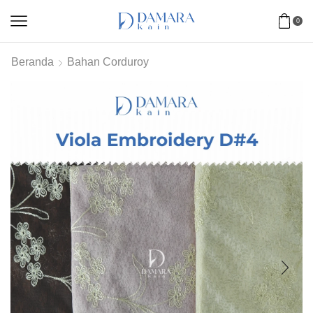
0
Beranda
Bahan Corduroy