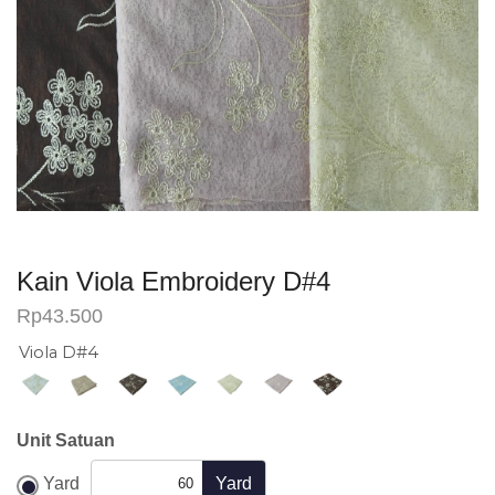
Kain Viola Embroidery D#4
Rp
43.500
Viola D#4
Unit Satuan
Yard
Yard