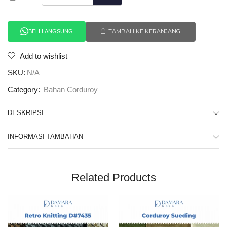
TAMBAH KE KERANJANG
BELI LANGSUNG
Add to wishlist
SKU:
N/A
Category:
Bahan Corduroy
DESKRIPSI
INFORMASI TAMBAHAN
Related Products