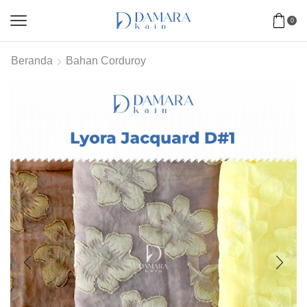
0
Beranda
Bahan Corduroy