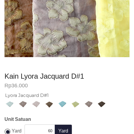
Kain Lyora Jacquard D#1
Rp
36.000
Lyora Jacquard D#1
Unit Satuan
Yard
Yard