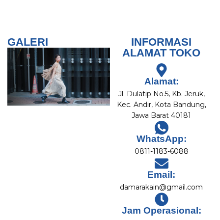
GALERI
INFORMASI
ALAMAT TOKO
Alamat:
Jl. Dulatip No.5, Kb. Jeruk,
Kec. Andir, Kota Bandung,
Jawa Barat 40181
WhatsApp:
0811-1183-6088
Email:
damarakain@gmail.com
Jam Operasional: