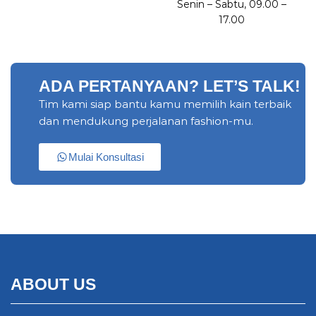
Senin – Sabtu, 09.00 –
17.00
ADA PERTANYAAN? LET’S TALK!
Tim kami siap bantu kamu memilih kain terbaik
dan mendukung perjalanan fashion-mu.
Mulai Konsultasi
ABOUT US