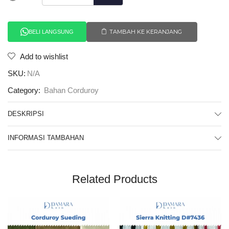
TAMBAH KE KERANJANG
BELI LANGSUNG
Add to wishlist
SKU:
N/A
Category:
Bahan Corduroy
DESKRIPSI
INFORMASI TAMBAHAN
Related Products