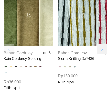
Bahan Corduroy
Bahan Corduroy
Kain Corduroy Sueding
Sierra Knitting D#7436
Rp
130.000
Rp
36.000
Pilih opsi
Pilih opsi