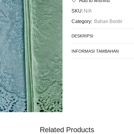
Add to wishlist
SKU:
N/A
Category:
Bahan Bordir
DESKRIPSI
INFORMASI TAMBAHAN
Related Products