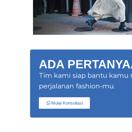
ADA PERTANYAA
Tim kami siap bantu kamu 
perjalanan fashion-mu.
Mulai Konsultasi