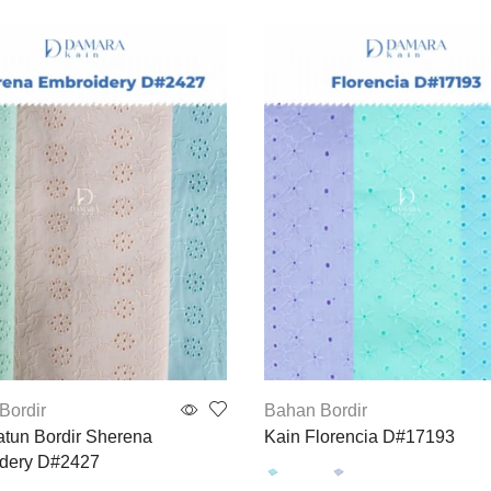
Bordir
Bahan Bordir
atun Bordir Sherena
Kain Florencia D#17193
dery D#2427