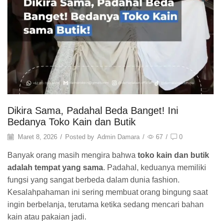
Dikira Sama, Padahal Beda Banget! Ini
Bedanya Toko Kain dan Butik
Maret 8, 2026
/
Posted by
Admin Damara
/
67
/
0
Banyak orang masih mengira bahwa
toko kain dan butik
adalah tempat yang sama
. Padahal, keduanya memiliki
fungsi yang sangat berbeda dalam dunia fashion.
Kesalahpahaman ini sering membuat orang bingung saat
ingin berbelanja, terutama ketika sedang mencari bahan
kain atau pakaian jadi.