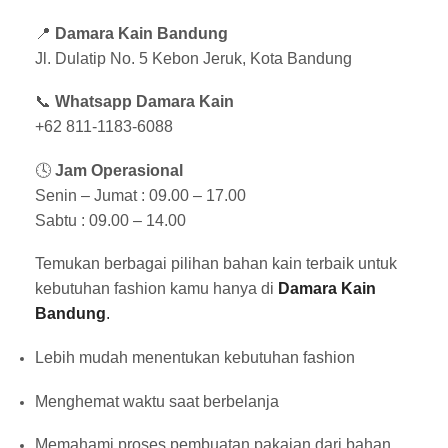
📍
Damara Kain Bandung
Jl. Dulatip No. 5 Kebon Jeruk, Kota Bandung
📞
Whatsapp Damara Kain
+62 811-1183-6088
🕓
Jam Operasional
Senin – Jumat : 09.00 – 17.00
Sabtu : 09.00 – 14.00
Temukan berbagai pilihan bahan kain terbaik untuk
kebutuhan fashion kamu hanya di
Damara Kain
Bandung
.
Lebih mudah menentukan kebutuhan fashion
Menghemat waktu saat berbelanja
Memahami proses pembuatan pakaian dari bahan