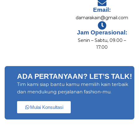
Email:
damarakain@gmail.com
Jam Operasional:
Senin – Sabtu, 09.00 –
17.00
ADA PERTANYAAN? LET’S TALK!
Tim kami siap bantu kamu memilih kain terbaik
dan mendukung perjalanan fashion-mu.
Mulai Konsultasi